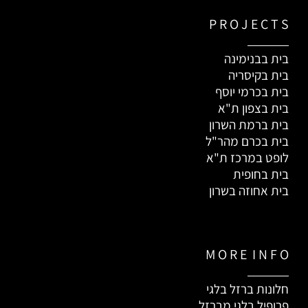
P R O J E C T S
בית בבנימינה
בית בקיסריה
בית בכרמי יוסף
בית בצפון ת"א
בית ברמת השרון
בית בכרם מהר"ל
לופט במרכז ת"א
בית בחופית
בית אחוזה בשרון
M O R E I N F O
חלונות ברזל בלגי
פרופיל בלגי מברזל