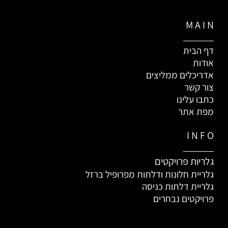
M A I N
דף הבית
אודות
אדריכלים ממליצים
צור קשר
כתבו עלינו
מפת אתר
I N F O
גלריות פרויקטים
גלריית חלונות ודלתות מפרופיל ברזל
גלריית דלתות כניסה
פרויקטים נבחרים