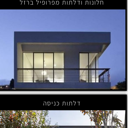
חלונות ודלתות מפרופיל ברזל
דלתות כניסה