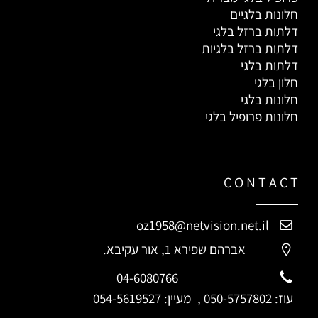
חלונות בלגיים
דלתות ברזל בלגי
דלתות ברזל בלגיות
דלתות בלגי
חלון בלגי
חלונות בלגי
חלונות פרופיל בלגי
C O N T A C T
oz1958@netvision.net.il
אברהם שפירא 1, אור עקיבא.
04-6080766
עוז:
050-5757802
, מעיין:
054-5619527