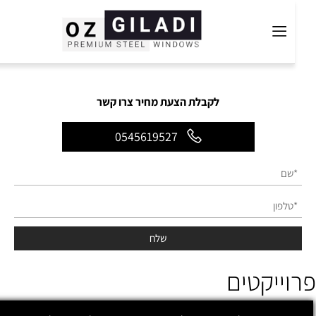
לקבלת הצעת מחיר צרו קשר
0545619527
וייקטים