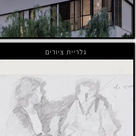
גלריית ציורים