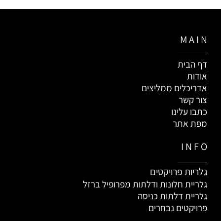
M A I N
דף הבית
אודות
אדריכלים ממליצים
צור קשר
כתבו עלינו
מפת אתר
I N F O
גלריות פרויקטים
גלריית חלונות ודלתות מפרופיל ברזל
גלריית דלתות כניסה
פרויקטים נבחרים