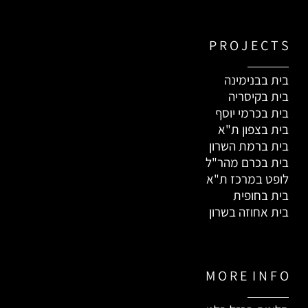
P R O J E C T S
בית בבנימינה
בית בקיסריה
בית בכרמי יוסף
בית בצפון ת"א
בית ברמת השרון
בית בכרם מהר"ל
לופט במרכז ת"א
בית בחופית
בית אחוזה בשרון
M O R E I N F O