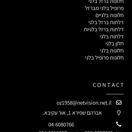
חלונות ברזל בלגי
פרופיל בלגי מברזל
חלונות בלגיים
דלתות ברזל בלגי
דלתות ברזל בלגיות
דלתות בלגי
חלון בלגי
חלונות בלגי
חלונות פרופיל בלגי
C O N T A C T
oz1958@netvision.net.il
אברהם שפירא 1, אור עקיבא.
04-6080766