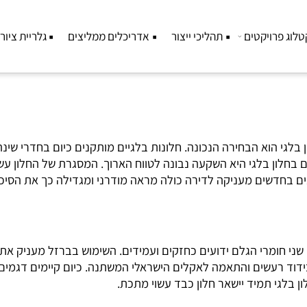
רויקטים
תהליכי ייצור
אדריכלים ממליצים
גלריית ציורים
וא הבחירה הנכונה. חלונות בלגיים מותקנים כיום בחדרי שינה, ח
דשים מעניקה לדירה כולה מראה מודרני ומגדילה כך את הסיכוי
י חומרי הגלם ידועים כחזקים ועמידים. השימוש בברזל מעניק את 
 רעשים והתאמה לאקלים הישראלי המשתנה. כיום קיימים דגמים ע
י תמיד יישאר חלון כבד עשוי מתכת.