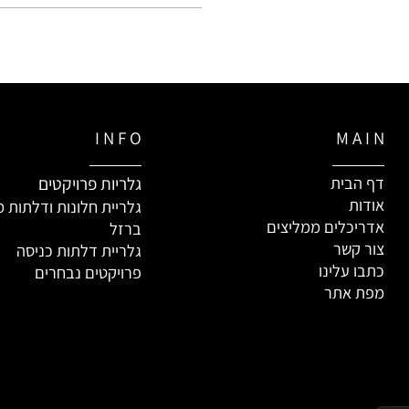
I N F O
M A
בית
גלריות פרויקטים
ת
גלריית חלונות ודלתות מפרופ
כלים ממליצים
ברזל
קשר
גלריית דלתות כניסה
 עלינו
פרויקטים נבחרים
 אתר