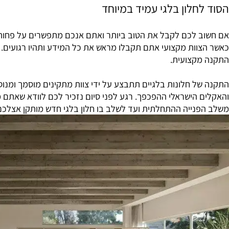
חלון בלגי עמיד במיוחד
לכם לקבל את הטוב ביותר ואתם אנכם מתפשרים על פחות, הקפידו
ות מקצועי אתם תקבלו מראש את כל המידע ותהיו רגועים. חלון בלגי
קצועית.
 חלונות בלגיים תתבצע על ידי צוות מתקינים מוסמך ומנוסה. אל
הישראלי ההפכפך. רגע לפני סיום נזכיר לכם לוודא שאתם מקבלים
נייה ההתחלתית ועד לשלב בו חלון בלגי חדש מותקן אצלכם בבי