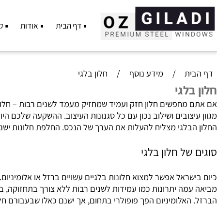
דף הבית
אודות
קטלוג פ
ת
/
מידע נוסף
/
חלון בלגי
לגי
חפשים חלון חזק ועמיד שמחזיק מעמד לשנים רבות – חלון בלגי ה
בלגי מצליח להעלות את הערך של הנכס. החלפת חלונות ישנים בח
ל חלון בלגי
ראל אפשר למצוא חלונות בלגיים עשויים ברזל או אלומיניום. שנ
מה יתרונות כמו עמידות לשנים רבות ללא צורך בתחזוקה, בידוד
אלומיניום הפך פופולרי בתחום, אך ישנם כאלו שבעבורם חלון בלג