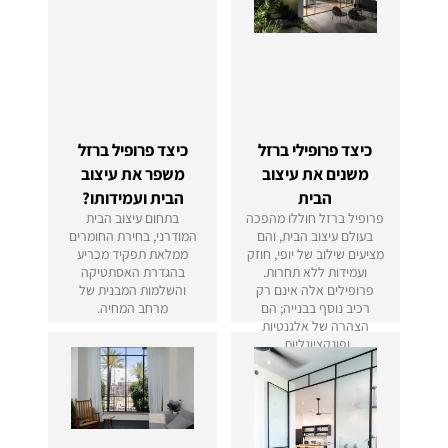
כיצד פרופילי ברזל
כיצד פרופיל ברזל
משנים את עיצוב
משפר את עיצוב
הבית
הבית ועמידותו?
פרופיל ברזל חוללו מהפכה
בתחום עיצוב הבית
בעולם עיצוב הבית, והם
המודרני, בחירת החומרים
מציעים שילוב של יופי, חוזק
ממלאת תפקיד מכריע
ועמידות ללא תחרות.
בהגדרת האסתטיקה
פרופילים אלה אינם רק
והשלמות המבנית של
רכיב נוסף בבנייה; הם
מרחב המחיה.
הצהרה של אלגנטיות
ופונקציונליות.