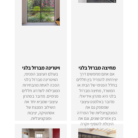
מחיצה מברזל בלגי
ויטרינה מברזל בלגי
אם אתם מחפשים דרך
בעולם העיצוב הפנימי,
יצירתית להפריד בין חללים
הוויטרינה מברזל בלגי
בחלל הפנימי של הבית או
הפכה לאחת מהבחירות
המשרד, מחיצה מברזל
המובילות לשדרוג חללים
בלגי היא פתרון אידיאלי.
פנימיים. מדובר בפתרון
מדובר באלמנט עיצובי
עיצובי שמביא יחד את
שמספק גם את
השילוב המנצח של
הפונקציונליות של הפרדה
אסתטיקה, יציבות
בין אזורים שונים, וגם את
ופונקציונליות.
היכולת להוסיף יוקרה
וסטייל לכל חלל.