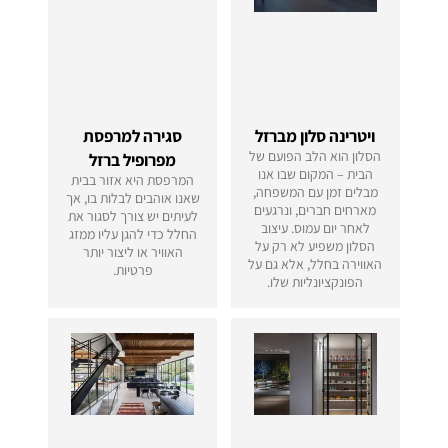
ויטרינה סלון מברזל
סגירה למרפסת
הסלון הוא הלב הפועם של
מפרופיל ברזל
הבית – המקום שבו אנו
המרפסת היא אזור בבית
מבלים זמן עם המשפחה,
שאנו אוהבים לבלות בו, אך
מארחים חברים, ונרגעים
לעיתים יש צורך לסגור את
לאחר יום עמוס. עיצוב
החלל כדי להגן עליו ממזג
הסלון משפיע לא רק על
האוויר או ליצור יותר
האווירה בחלל, אלא גם על
פרטיות.
הפונקציונליות שלו.