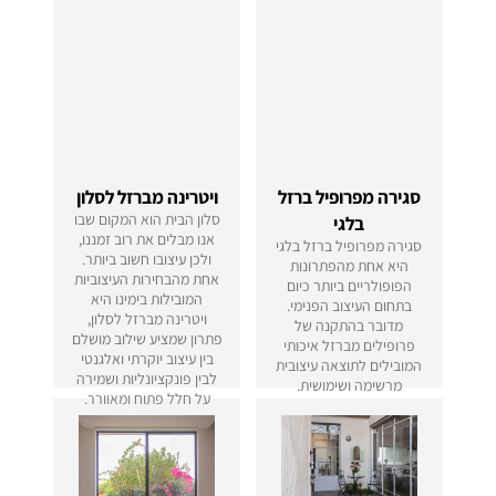
סגירה מפרופיל ברזל
ויטרינה מברזל לסלון
סלון הבית הוא המקום שבו
בלגי
אנו מבלים את רוב זמננו,
סגירה מפרופיל ברזל בלגי
ולכן עיצובו חשוב ביותר.
היא אחת מהפתרונות
אחת מהבחירות העיצוביות
הפופולריים ביותר כיום
המובילות בימינו היא
בתחום העיצוב הפנימי.
ויטרינה מברזל לסלון,
מדובר בהתקנה של
פתרון שמציע שילוב מושלם
פרופילים מברזל איכותי
בין עיצוב יוקרתי ואלגנטי
המובילים לתוצאה עיצובית
לבין פונקציונליות ושמירה
מרשימה ושימושית.
על חלל פתוח ומאוורר.