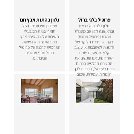
פרופיל בלגי ברזל
גלוון בהתזת אבץ חם
חלון בלגי הוא בראש
עמידות ואיכות ימים של
ובראשונה חלון עם מסגרת
חומרי בנייה הם בעלי
מתכת (פרופיל מתכת)
חשיבות עליונה. ציפוי אבץ
דקה. אין חובת חלוקה של
חם בהתזה היא השיטה
הזגוגית למשבצות או עיצוב
המרכזית להגנה על פרופיל
קלאסי מיושן. בשנים
ברזל מפני אתגרים
האחרונות, אנו פוגשים את
סביבתיים.
החלונות הבלגיים בבתים
רבים בישראל, הסיבות לכך
הן נוחות, עמידות, עיצוב
וירידת מחירים.