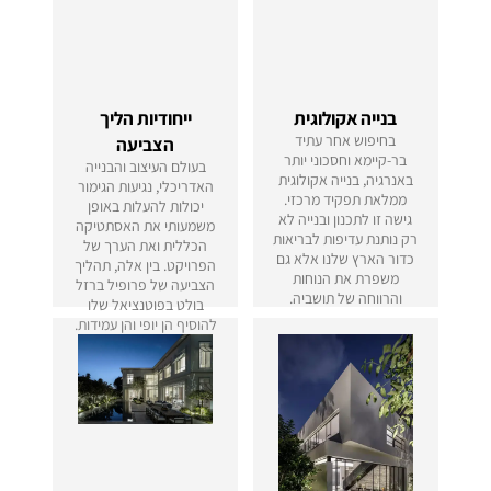
בנייה אקולוגית
ייחודיות הליך
בחיפוש אחר עתיד
הצביעה
בר-קיימא וחסכוני יותר
בעולם העיצוב והבנייה
באנרגיה, בנייה אקולוגית
האדריכלי, נגיעות הגימור
ממלאת תפקיד מרכזי.
יכולות להעלות באופן
גישה זו לתכנון ובנייה לא
משמעותי את האסתטיקה
רק נותנת עדיפות לבריאות
הכללית ואת הערך של
כדור הארץ שלנו אלא גם
הפרויקט. בין אלה, תהליך
משפרת את הנוחות
הצביעה של פרופיל ברזל
והרווחה של תושביה.
בולט בפוטנציאל שלו
להוסיף הן יופי והן עמידות.