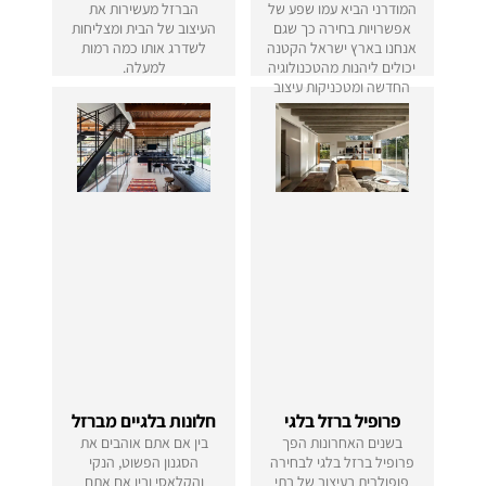
המודרני הביא עמו שפע של
הברזל מעשירות את
אפשרויות בחירה כך שגם
העיצוב של הבית ומצליחות
אנחנו בארץ ישראל הקטנה
לשדרג אותו כמה רמות
יכולים ליהנות מהטכנולוגיה
למעלה.
החדשה ומטכניקות עיצוב
אירופאיות.
פרופיל ברזל בלגי
חלונות בלגיים מברזל
בשנים האחרונות הפך
בין אם אתם אוהבים את
פרופיל ברזל בלגי לבחירה
הסגנון הפשוט, הנקי
פופולרית בעיצוב של בתי
והקלאסי ובין אם אתם