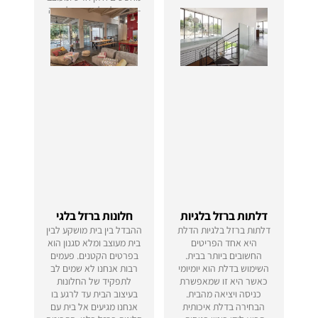
- פרופיל בלגי מברזל יהיה
בחירה חכמה והשקעה
משתלמת לטווח הארוך.
דלתות ברזל בלגיות
חלונות ברזל בלגי
דלתות ברזל בלגיות הדלת
ההבדל בין בית מושקע לבין
היא אחד הפריטים
בית מעוצב ומלא סגנון הוא
החשובים ביותר בבית.
בפרטים הקטנים. פעמים
השימוש בדלת הוא יומיומי
רבות אנחנו לא שמים לב
כאשר היא זו שמאפשרת
לתפקיד של החלונות
כניסה ויציאה מהבית.
בעיצוב הבית עד לרגע בו
הבחירה בדלת איכותית
אנחנו מגיעים אל בית עם