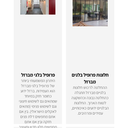
חלונות פרופיל בלגים
פרופיל בלגי מברזל
היתרון המשמעותי ביותר
מברזל
של פרופיל בלגי מברזל
ההחלטה לרכוש חלונות
הוא העמידות. ברזל ידוע
בלגיים מברזל תתגלה
כחומר חזק במיוחד
כהחלטה נבונה וכהשקעה
שמתאים גם לשימוש חיצוני
לטווח הארוך. החלונות
וגם לשימוש פנימי (מתאים
הבלגיים ידועים כאיכותיים,
לאקלים הישראלי). בין אם
עמידים ומרהיבים.
אתם מחפשים דלת פנים
חזקה ובין אם אתם
מחפשים חלון חדש ומעוצב