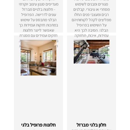
מגורים ומבנים לשימוש
מעדיפים סגנון עיצוב יוקרתי
מסחרי או ציבורי. קבלנים
- חלונות בלגיים מברזל
רבים ומעצבי פנים החלו
עונים לדרישה. הפרופיל
ממליצים לקהל לקוחותיהם
הבלגי מתבסס על שימוש
על השימוש בפרופיל
במתכות חזקות ועמידות כך
הבלגי. הסיבה לכך היא
שאפשר לייצר חלונות
עמידות, איכות, תחזוקה
חזקים ועמידים עם מסגרת
קלה ועיצוב מרהיב.
ברזל עדינה, דקה ומעוצבת.
הבחירה בפרופיל בלגי היא
בחירה בטוב ביותר.
חלון בלגי מברזל
חלונות פרופיל בלגי