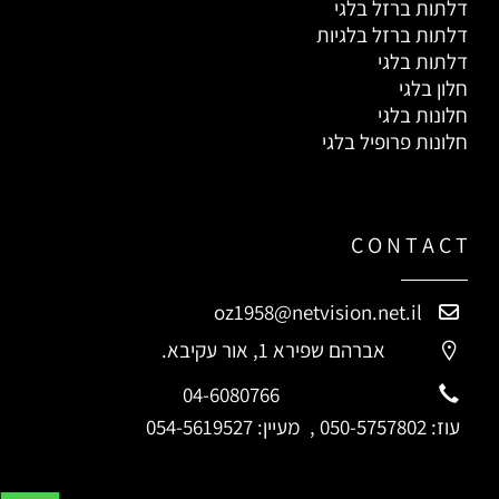
דלתות ברזל בלגי
דלתות ברזל בלגיות
דלתות בלגי
חלון בלגי
חלונות בלגי
חלונות פרופיל בלגי
C O N T A C T
oz1958@netvision.net.il
אברהם שפירא 1, אור עקיבא.
04-6080766
עוז:
050-5757802
, מעיין:
054-5619527