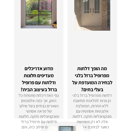
מה הופך דלתות
מדוע אדריכלים
מפרופיל ברזל בלגי
מעדיפים חלונות
לבחירה המועדפת על
ודלתות עם פרופיל
בעלי בתים?
ברזל בעיצוב הבית?
דלתות מפרופיל ברזל בלגי
נוף האדריכלות מתפתח כל
הן עדות למלאכת מחשבת
הזמן, אך כמה אלמנטים
ללא תחרות, המשלבת
נשארים נצחיים בשל שילוב
אלגנטיות אסתטית עם
של מראה אסתטי
פונקציונליות חזקה. דלתות
ופונקציונליות חזקה. חלונות
אלה לא רק משמשות
ודלתות עם פרופיל ברזל
כשער לביתכם אלא גם
מייצגים שילוב כזה, והם