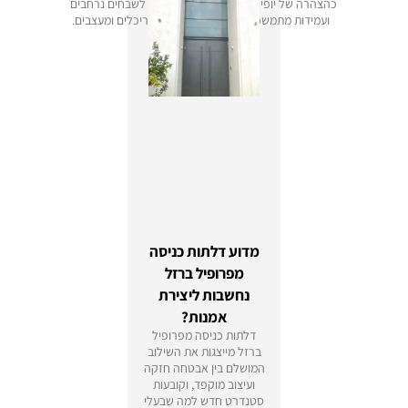
כהצהרה של יופי נצחי
זוכים לשבחים נרחבים
ועמידות מתמשכת.
מאדריכלים ומעצבים.
מדוע דלתות כניסה
מפרופיל ברזל
נחשבות ליצירת
אמנות?
דלתות כניסה מפרופיל
ברזל מייצגות את השילוב
המושלם בין אבטחה חזקה
ועיצוב מוקפד, וקובעות
סטנדרט חדש למה שבעלי