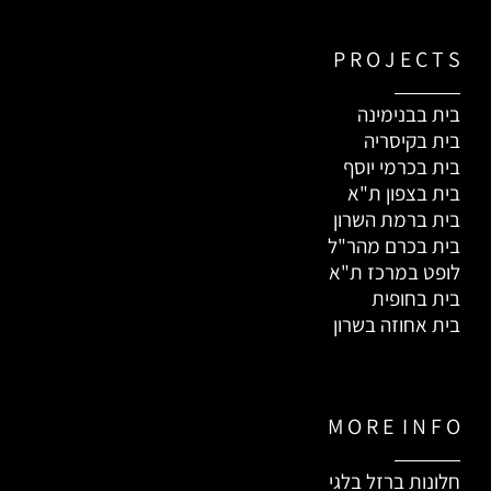
P R O J E C T S
בית בבנימינה
בית בקיסריה
בית בכרמי יוסף
בית בצפון ת"א
בית ברמת השרון
בית בכרם מהר"ל
לופט במרכז ת"א
בית בחופית
בית אחוזה בשרון
M O R E I N F O
חלונות ברזל בלגי