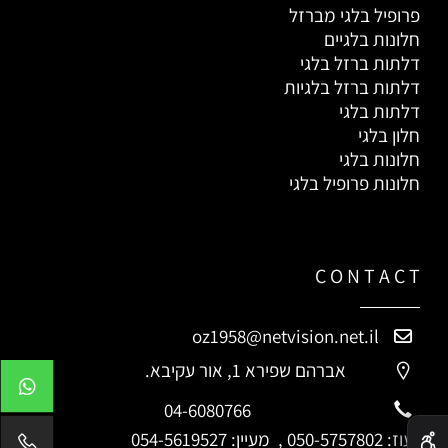
פרופיל בלגי מברזל
חלונות בלגיים
דלתות ברזל בלגי
דלתות ברזל בלגיות
דלתות בלגי
חלון בלגי
חלונות בלגי
חלונות פרופיל בלגי
C O N T A C T
oz1958@netvision.net.il
אברהם שפירא 1, אור עקיבא.
04-6080766
✕
עוז:
050-5757802
, מעיין:
054-5619527