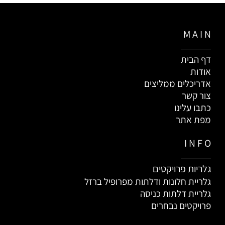
M A I N
דף הבית
אודות
אדריכלים ממליצים
צור קשר
כתבו עלינו
מפת אתר
I N F O
גלריות פרויקטים
גלריית חלונות ודלתות מפרופיל ברזל
גלריית דלתות כניסה
פרויקטים נבחרים